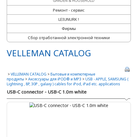
GARDEN & HOUSEHOLD
Ремонт - сервис
LEIUNURK !
Фирмы
Сбор отработанной электронной техники
VELLEMAN CATALOG
>
VELLEMAN CATALOG
>
Бытовые и компютерные
продукты
>
Аксессуары для iPOD® и MP3
>
USB - APPLE, SAMSUNG (
Lightning , 8P, 30P , galaxy ) cables for iPod, iPad etc. applications
USB-C connector - USB-C 1.0m white