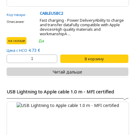
CABLEUSBC2
Код товара:
Fast charging - Power DeliveryAbility to charge
Описание:
and transfer dataFully compatible with Apple
devicesHigh quality materials and
workmanshipA ...
Дa
на складе
4.73 €
Цена с НСО
Читай дальше
USB Lightning to Apple cable 1.0 m - MFI certified