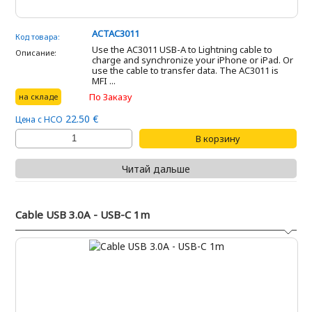
ACTAC3011
Код товара:
Use the AC3011 USB-A to Lightning cable to
Описание:
charge and synchronize your iPhone or iPad. Or
use the cable to transfer data. The AC3011 is
MFI ...
По Заказу
на складе
22.50 €
Цена с НСО
Читай дальше
Cable USB 3.0A - USB-C 1m