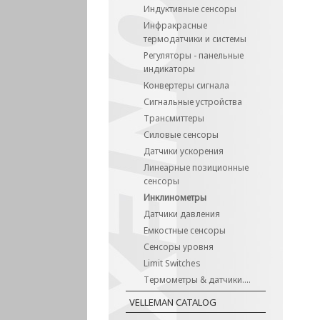
Индуктивные сенсоры
Инфракрасные
термодатчики и системы
Регуляторы - панельные
индикаторы
Конвертеры сигнала
Сигнальные устройства
Трансмиттеры
Силовые сенсоры
Датчики ускорения
Линеарные позиционные
сенсоры
Инклинометры
Датчики давления
Емкостные сенсоры
Сенсоры уровня
Limit Switches
Термометры & датчики....
VELLEMAN CATALOG