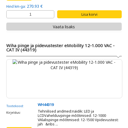
270.93 €
Hind km-ga:
Vaata lisaks
Wiha pinge ja pidevustester eMobility 12-1.000 VAC -
CAT IV (44319)
WH44319
Tootekood:
Tehnilised andmed:näidik: LED ja
Kirjeldus:
LCDVahelduvpinge mõõtmised: 12-1000
VAlalispinge mõõtmised: 12-1500 Vpidevustest:
jah &nbs ...